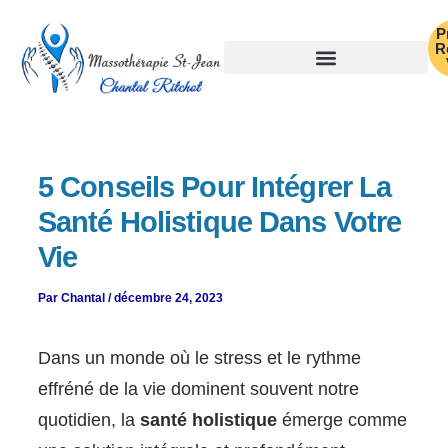
Aller
P
au
R
contenu
5 Conseils Pour Intégrer La
Santé Holistique Dans Votre
Vie
Par
Chantal
/
décembre 24, 2023
Dans un monde où le stress et le rythme
effréné de la vie dominent souvent notre
quotidien, la
santé holistique
émerge comme